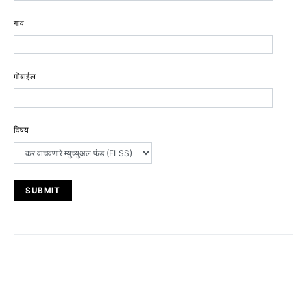
गाव
मोबाईल
विषय