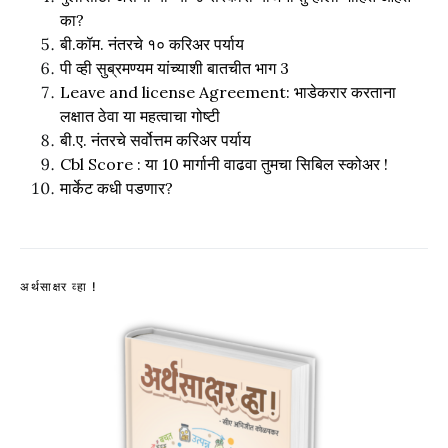
का?
बी.कॉम. नंतरचे १० करिअर पर्याय
पी व्ही सुब्रमण्यम यांच्याशी बातचीत भाग 3
Leave and license Agreement: भाडेकरार करताना
लक्षात ठेवा या महत्वाचा गोष्टी
बी.ए. नंतरचे सर्वोत्तम करिअर पर्याय
Cbl Score : या 10 मार्गानी वाढवा तुमचा सिबिल स्कोअर !
मार्केट कधी पडणार?
अर्थसाक्षर व्हा !