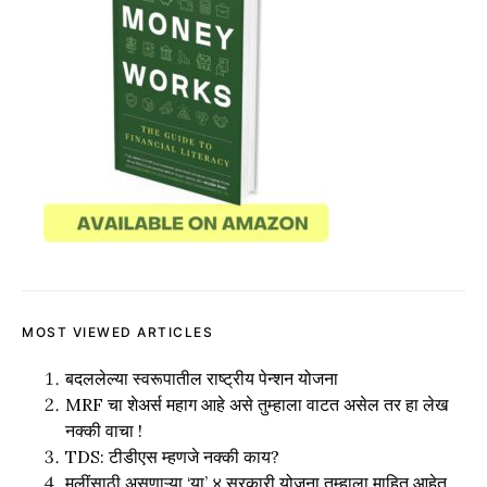
MOST VIEWED ARTICLES
बदललेल्या स्वरूपातील राष्ट्रीय पेन्शन योजना
MRF चा शेअर्स महाग आहे असे तुम्हाला वाटत असेल तर हा लेख
नक्की वाचा !
TDS: टीडीएस म्हणजे नक्की काय?
मुलींसाठी असणाऱ्या ‘या’ ४ सरकारी योजना तुम्हाला माहित आहेत