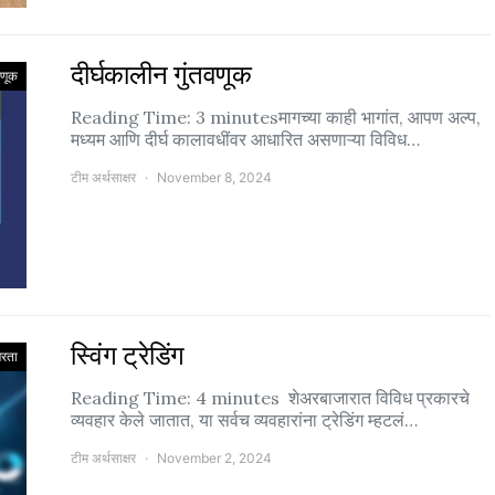
दीर्घकालीन गुंतवणूक
वणूक
Reading Time: 3 minutesमागच्या काही भागांत, आपण अल्प,
मध्यम आणि दीर्घ कालावधींवर आधारित असणाऱ्या विविध…
टीम अर्थसाक्षर
November 8, 2024
स्विंग ट्रेडिंग
षरता
Reading Time: 4 minutes शेअरबाजारात विविध प्रकारचे
व्यवहार केले जातात, या सर्वच व्यवहारांना ट्रेडिंग म्हटलं…
टीम अर्थसाक्षर
November 2, 2024