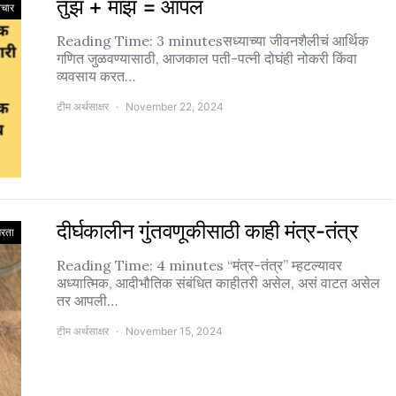
तुझं + माझं = आपलं
िचार
Reading Time: 3 minutesसध्याच्या जीवनशैलीचं आर्थिक
गणित जुळवण्यासाठी, आजकाल पती-पत्नी दोघंही नोकरी किंवा
व्यवसाय करत…
टीम अर्थसाक्षर
November 22, 2024
दीर्घकालीन गुंतवणूकीसाठी काही मंत्र-तंत्र
षरता
Reading Time: 4 minutes “मंत्र-तंत्र” म्हटल्यावर
अध्यात्मिक, आदीभौतिक संबंधित काहीतरी असेल, असं वाटत असेल
तर आपली…
टीम अर्थसाक्षर
November 15, 2024