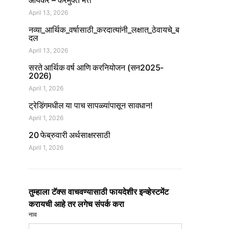
आयकर – करमुक्त भत्ते
April 13, 2026
नव्या_आर्थिक_वर्षासाठी_करदात्यांनी_लक्षात_ठेवायचे_ब
दल
April 13, 2026
सरते आर्थिक वर्ष आणि करनियोजन (सन2025-
2026)
April 1, 2026
ट्रेडिंगमधील या पाच सापळ्यांपासून सावधान!
April 1, 2026
20 फेब्रुवारी अर्थसाक्षरसाठी
April 1, 2026
तुम्हाला टॅक्स वाचवण्यासाठी फायदेशीर इन्व्हेस्टमेंट
करायची आहे तर लगेच संपर्क करा
नाव