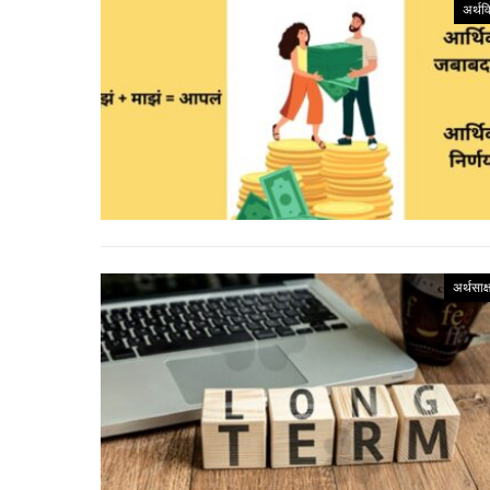
अर्थव
अर्थसाक्