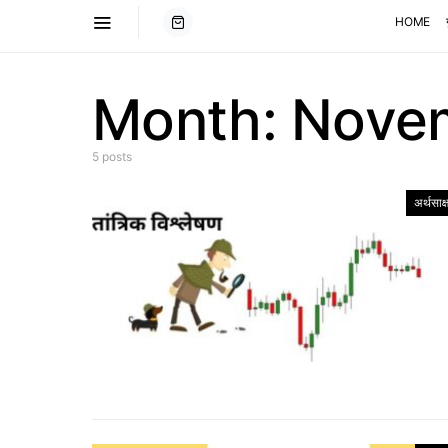
HOME
Month:
Nove
5 posts
अर्थसाक्