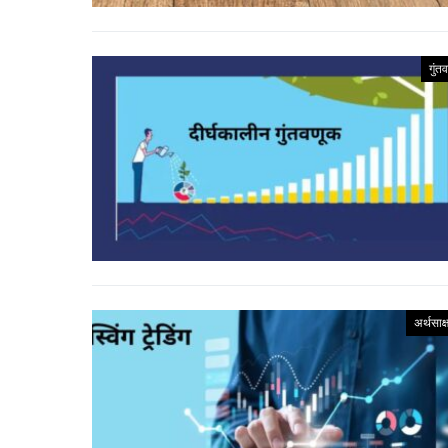
गुंत
अर्थसाक्