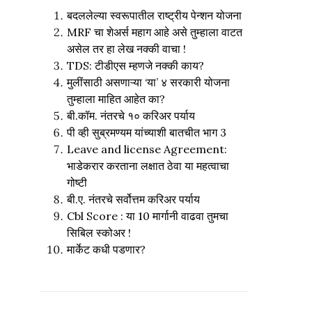
बदललेल्या स्वरूपातील राष्ट्रीय पेन्शन योजना
MRF चा शेअर्स महाग आहे असे तुम्हाला वाटत
असेल तर हा लेख नक्की वाचा !
TDS: टीडीएस म्हणजे नक्की काय?
मुलींसाठी असणाऱ्या ‘या’ ४ सरकारी योजना
तुम्हाला माहित आहेत का?
बी.कॉम. नंतरचे १० करिअर पर्याय
पी व्ही सुब्रमण्यम यांच्याशी बातचीत भाग 3
Leave and license Agreement:
भाडेकरार करताना लक्षात ठेवा या महत्वाचा
गोष्टी
बी.ए. नंतरचे सर्वोत्तम करिअर पर्याय
Cbl Score : या 10 मार्गानी वाढवा तुमचा
सिबिल स्कोअर !
मार्केट कधी पडणार?