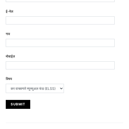
ई-मेल
गाव
मोबाईल
विषय