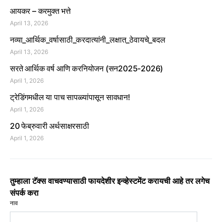
आयकर – करमुक्त भत्ते
April 13, 2026
नव्या_आर्थिक_वर्षासाठी_करदात्यांनी_लक्षात_ठेवायचे_बदल
April 13, 2026
सरते आर्थिक वर्ष आणि करनियोजन (सन2025-2026)
April 1, 2026
ट्रेडिंगमधील या पाच सापळ्यांपासून सावधान!
April 1, 2026
20 फेब्रुवारी अर्थसाक्षरसाठी
April 1, 2026
तुम्हाला टॅक्स वाचवण्यासाठी फायदेशीर इन्व्हेस्टमेंट करायची आहे तर लगेच
संपर्क करा
नाव