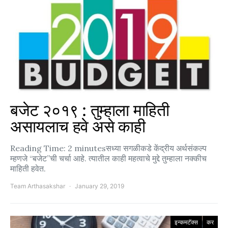
बजेट २०१९ : तुम्हाला माहिती
असायलाच हवे असे काही
Reading Time: 2 minutesसध्या सगळीकडे केंद्रीय अर्थसंकल्प
म्हणजे “बजेट”ची चर्चा आहे. त्यातील काही महत्वाचे मुद्दे तुम्हाला नक्कीच
माहिती हवेत.
Team Arthasakshar
January 29, 2019
इन्कमटॅक्स
कर