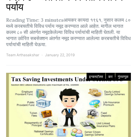
पर्याय
Reading Time: 3 minutesआयकर कायदा १९६१, नुसार कलम ८०
मध्ये करबचतीचे विविध पर्याय नमूद करण्यात आले आहेत. मागील भागात
कलम ८० सी अंतर्गत नमूदकेलेल्या विविध पर्यायांची माहिती घेतली. या
भागात उर्वरित सबसेक्शन अंतर्गत नमूद करण्यात आलेल्या करबचतीचे विविध
पर्यायांची माहिती घेऊया.
Team Arthasakshar
January 22, 2019
इन्कमटॅक्स
कर
गुंतवणूक