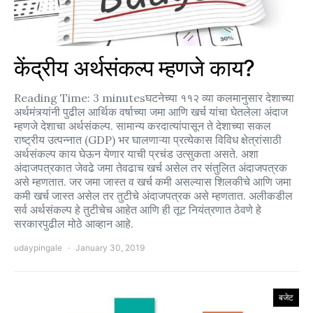
केंद्रीय अर्थसंकल्प म्हणजे काय?
Reading Time: 3 minutesघटनेच्या ११२ व्या कलमानुसार देशाच्या
अर्थमंत्र्यांनी पुढील आर्थिक वर्षाच्या जमा आणि खर्च यांचा घेतलेला अंदाज
म्हणजे देशाचा अर्थसंकल्प. सामान्य करदात्यांपासून ते देशाच्या सकल
राष्ट्रीय उत्पन्नात (GDP) भर घालणाऱ्या प्रत्येकास विविध क्षेत्रांसाठी
अर्थसंकल्प काय घेऊन येणार याची प्रचंड उत्सुकता असते. अशा
अंदाजपत्रकात जेवढे जमा तेवढाच खर्च असेल तर संतुलित अंदाजपत्रक
असे म्हणतात. जर जमा जास्त व खर्च कमी असल्यास शिलकीचे आणि जमा
कमी खर्च जास्त असेल तर तुटीचे अंदाजपत्रक असे म्हणतात. अलीकडील
सर्व अर्थसंकल्प हे तुटीचेच आहेत आणि ही तूट नियंत्रणात ठेवणे हे
सरकारपुढील मोठे आव्हान आहे.
udaypingale
January 30, 2019
बजेट