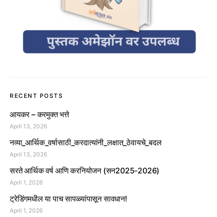
RECENT POSTS
आयकर – करमुक्त भत्ते
April 13, 2026
नव्या_आर्थिक_वर्षासाठी_करदात्यांनी_लक्षात_ठेवायचे_बदल
April 13, 2026
सरते आर्थिक वर्ष आणि करनियोजन (सन2025-2026)
April 1, 2026
ट्रेडिंगमधील या पाच सापळ्यांपासून सावधान!
April 1, 2026