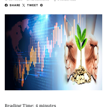
SHARE
TWEET
Reading Time:
4
minutes