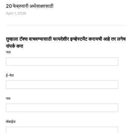
20 फेब्रुवारी अर्थसाक्षरसाठी
April 1, 2026
तुम्हाला टॅक्स वाचवण्यासाठी फायदेशीर इन्व्हेस्टमेंट करायची आहे तर लगेच
संपर्क करा
नाव
ई-मेल
गाव
मोबाईल