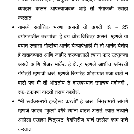
व्यवहार करून आपल्याजवळ आहे ती गंगाजळी स्वाहा
करतात.
यामध्ये सर्वाधिक भरणा असतो तो अगदी 18 – 25
वयोगटातील तरुणांचा. हे वय थोडं विचित्र असतं म्हणजे या
वयात एखाद्या गोष्टीचा आनंद घेण्यापेक्षाही मी तो आनंद घेतोय
हे दाखवण्यात आणि जाहीर करण्यासाठी त्यांना फार उत्सुकता
असते आणि शेअर मार्केट हे क्षेत्र म्हणजे आधीच ग्लॅमरची
गंगोत्री म्हणावी असं. म्हणजे सिगारेट ओढण्यात मजा वाटो न
वाटो पण मी ती ओढतोय ते दाखवण्यात उगाचच मर्दानगी ,
रफ-टफपणा वाटतो तसच काहीसं.
“मी स्टॉक्समध्ये इन्व्हेस्ट करतो” हे असं मित्रांमध्ये सांगणे
म्हणजे फारच “कुल” वगैरे त्यांना वाटत असतं. त्यात नव्याने
आलेला एखाद्या चित्रपट, वेबसिरीज यांचं उरलेलं काम फत्ते
करतात.