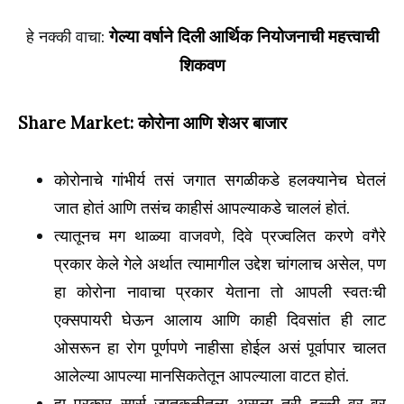
गेल्या वर्षाने दिली आर्थिक नियोजनाची महत्त्वाची
हे नक्की वाचा:
शिकवण
Share
Market: कोरोना आणि शेअर बाजार
कोरोनाचे गांभीर्य तसं जगात सगळीकडे हलक्यानेच घेतलं
जात होतं आणि तसंच काहीसं आपल्याकडे चाललं होतं.
त्यातूनच मग थाळ्या वाजवणे, दिवे प्रज्वलित करणे वगैरे
प्रकार केले गेले अर्थात त्यामागील उद्देश चांगलाच असेल, पण
हा कोरोना नावाचा प्रकार येताना तो आपली स्वतःची
एक्सपायरी घेऊन आलाय आणि काही दिवसांत ही लाट
ओसरून हा रोग पूर्णपणे नाहीसा होईल असं पूर्वापार चालत
आलेल्या आपल्या मानसिकतेतून आपल्याला वाटत होतं.
हा प्रकार सार्स जातकुळीतला असला तरी हल्ली वर-वर