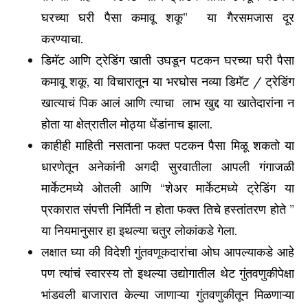
घरच्या घरी पैसा कमावू शकू” या गैरसमजास दूर
करण्याचा.
डिमॅट आणि ट्रेडिंग खाती उघडून पटकन घरच्या घरी पैसा
कमावू शकू, या विचारातून या भरघोस नव्या डिमॅट / ट्रेडिंग
खात्याचं पिक आलं आणि त्याचा लाभ खुद्द या खातेदारांना न
होता या क्षेत्रातील मोठ्या धेंडांनाच झाला.
काहीही माहिती नसताना फक्त पटकन पैसा मिळू शकतो या
धारणेतून अनेकांनी अगदी सुरवातीला आपली गंगाजळी
मार्केटमध्ये ओतली आणि “शेअर मार्केटमध्ये ट्रेडिंग या
प्रकारात संपत्ती निर्मिती न होता फक्त तिचे हस्तांतरण होते ”
या नियमानुसार हा इथल्या चतुर लोकांकडे गेला.
लक्षात घ्या की विदेशी गुंतवणूकदारांचा ओघ आपल्याकडे आहे
पण त्यांचं स्वारस्य तो इथल्या उद्योगातील थेट गुंतवणुकीपेक्षा
भांडवली बाजारात केल्या जाणाऱ्या गुंतवणुकीतून मिळणाऱ्या