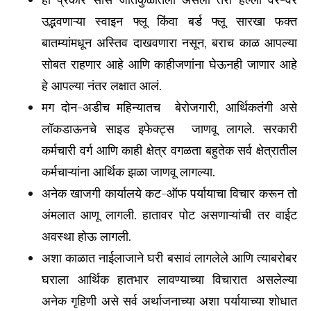
उद्भवणाऱ्या स्वाइन फ्लू किंवा बर्ड फ्लू सारखा फक्त
बातम्यांमधून अस्तिव दाखवणारा नसून, बराच काळ आपल्या
सोबत राहणार आहे आणि काहीजणांना घेऊनही जाणार आहे
हे आपल्या नंतर लक्षात आलं.
मग दोन-अडीच महिन्यातच बेरोजगारी, आर्थिकतंगी असे
लॉकडाऊनचे साइड इफेक्ट्स जाणवू लागले. सरकारी
कर्मचारी वर्ग आणि काही क्षेत्र वगळता बहुतेक सर्व क्षेत्रातील
कर्मचाऱ्यांना आर्थिक झळा जाणवू लागल्या.
अनेक खाजगी कार्यालये कट-ऑफ पर्यायाचा विचार करून तो
अंमलात आणू लागली. हातावर पोट असणाऱ्यांची तर वाईट
अवस्था होऊ लागली.
अशा काळात नाईलाजाने घरी बसावं लागलेले आणि त्याबरोबर
घराला आर्थिक हातभार लावण्याच्या विचारात असलेल्या
अनेक गृहिणी असे सर्व अर्थाजनाच्या अशा पर्यायाच्या शोधात