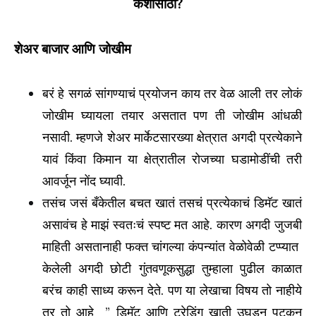
कशासाठी?
शेअर बाजार आणि जोखीम
बरं हे सगळं सांगण्याचं प्रयोजन काय तर वेळ आली तर लोकं
जोखीम घ्यायला तयार असतात पण ती जोखीम आंधळी
नसावी. म्हणजे शेअर मार्केटसारख्या क्षेत्रात अगदी प्रत्येकाने
यावं किंवा किमान या क्षेत्रातील रोजच्या घडामोडींची तरी
आवर्जून नोंद घ्यावी.
तसंच जसं बँकेतील बचत खातं तसचं प्रत्येकाचं डिमॅट खातं
असावंच हे माझं स्वतःचं स्पष्ट मत आहे. कारण अगदी जुजबी
माहिती असतानाही फक्त चांगल्या कंपन्यांत वेळोवेळी टप्प्यात
केलेली अगदी छोटी गुंतवणूकसुद्धा तुम्हाला पुढील काळात
बरंच काही साध्य करून देते. पण या लेखाचा विषय तो नाहीये
तर तो आहे ” डिमॅट आणि ट्रेडिंग खाती उघडून पटकन