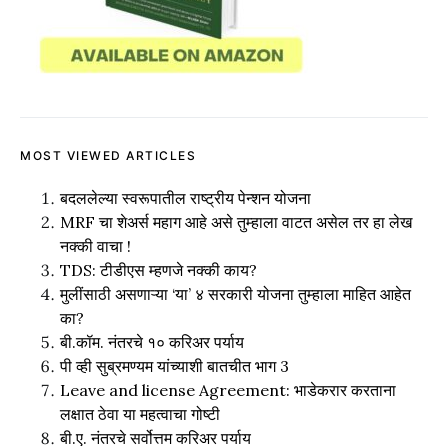
MOST VIEWED ARTICLES
बदललेल्या स्वरूपातील राष्ट्रीय पेन्शन योजना
MRF चा शेअर्स महाग आहे असे तुम्हाला वाटत असेल तर हा लेख
नक्की वाचा !
TDS: टीडीएस म्हणजे नक्की काय?
मुलींसाठी असणाऱ्या ‘या’ ४ सरकारी योजना तुम्हाला माहित आहेत
का?
बी.कॉम. नंतरचे १० करिअर पर्याय
पी व्ही सुब्रमण्यम यांच्याशी बातचीत भाग 3
Leave and license Agreement: भाडेकरार करताना
लक्षात ठेवा या महत्वाचा गोष्टी
बी.ए. नंतरचे सर्वोत्तम करिअर पर्याय