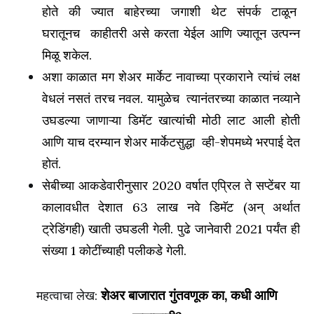
होते की ज्यात बाहेरच्या जगाशी थेट संपर्क टाळून
घरातूनच काहीतरी असे करता येईल आणि ज्यातून उत्पन्न
मिळू शकेल.
अशा काळात मग शेअर मार्केट नावाच्या प्रकाराने त्यांचं लक्ष
वेधलं नसतं तरच नवल. यामुळेच त्यानंतरच्या काळात नव्याने
उघडल्या जाणाऱ्या डिमॅट खात्यांची मोठी लाट आली होती
आणि याच दरम्यान शेअर मार्केटसुद्धा व्ही-शेपमध्ये भरपाई देत
होतं.
सेबीच्या आकडेवारीनुसार 2020 वर्षात एप्रिल ते सप्टेंबर या
कालावधीत देशात 63 लाख नवे डिमॅट (अन् अर्थात
ट्रेडिंगही) खाती उघडली गेली. पुढे जानेवारी 2021 पर्यंत ही
संख्या 1 कोटींच्याही पलीकडे गेली.
शेअर बाजारात गुंतवणूक का, कधी आणि
महत्वाचा लेख: