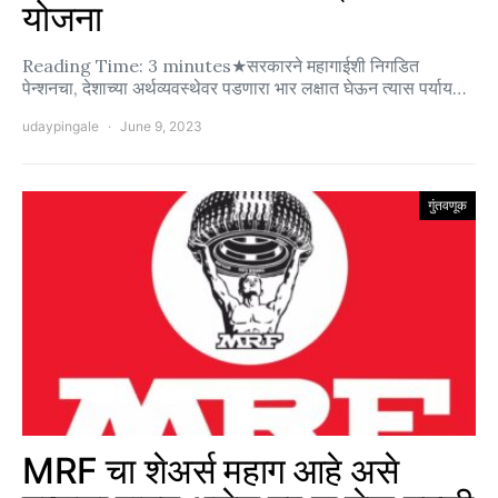
योजना
Reading Time: 3 minutes★सरकारने महागाईशी निगडित
पेन्शनचा, देशाच्या अर्थव्यवस्थेवर पडणारा भार लक्षात घेऊन त्यास पर्याय…
udaypingale
June 9, 2023
गुंतवणूक
MRF चा शेअर्स महाग आहे असे