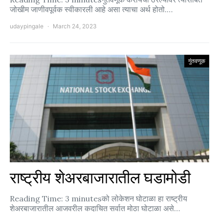
जोखीम जाणीवपूर्वक स्वीकारली आहे असा त्याचा अर्थ होतो.…
udaypingale
March 24, 2023
गुंतवणूक
राष्ट्रीय शेअरबाजारातील घडामोडी
Reading Time: 3 minutesको लोकेशन घोटाळा हा राष्ट्रीय
शेअरबाजारातील आजवरील कदाचित सर्वात मोठा घोटाळा असे…