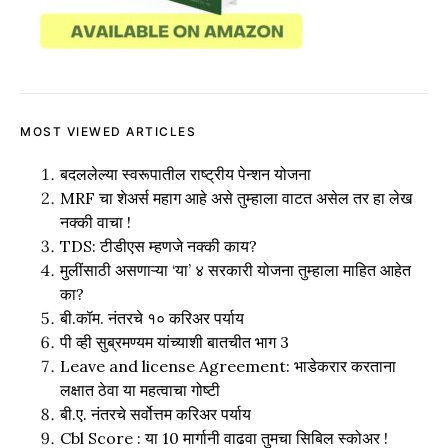
MOST VIEWED ARTICLES
बदललेल्या स्वरूपातील राष्ट्रीय पेन्शन योजना
MRF चा शेअर्स महाग आहे असे तुम्हाला वाटत असेल तर हा लेख
नक्की वाचा !
TDS: टीडीएस म्हणजे नक्की काय?
मुलींसाठी असणाऱ्या ‘या’ ४ सरकारी योजना तुम्हाला माहित आहेत
का?
बी.कॉम. नंतरचे १० करिअर पर्याय
पी व्ही सुब्रमण्यम यांच्याशी बातचीत भाग 3
Leave and license Agreement: भाडेकरार करताना
लक्षात ठेवा या महत्वाचा गोष्टी
बी.ए. नंतरचे सर्वोत्तम करिअर पर्याय
Cbl Score : या 10 मार्गानी वाढवा तुमचा सिबिल स्कोअर !