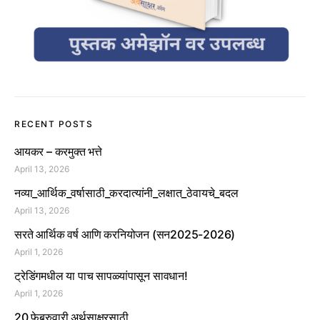
RECENT POSTS
आयकर – करमुक्त भत्ते
April 13, 2026
नव्या_आर्थिक_वर्षासाठी_करदात्यांनी_लक्षात_ठेवायचे_बदल
April 13, 2026
सरते आर्थिक वर्ष आणि करनियोजन (सन2025-2026)
April 1, 2026
ट्रेडिंगमधील या पाच सापळ्यांपासून सावधान!
April 1, 2026
20 फेब्रुवारी अर्थसाक्षरसाठी