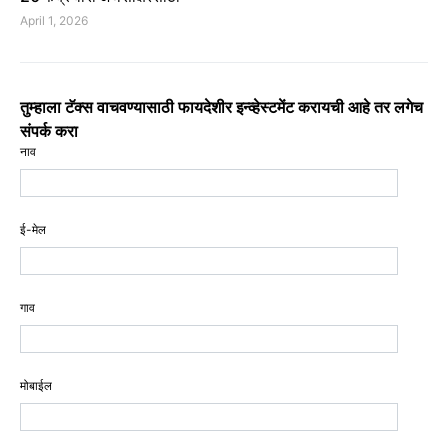
April 1, 2026
तुम्हाला टॅक्स वाचवण्यासाठी फायदेशीर इन्व्हेस्टमेंट करायची आहे तर लगेच
संपर्क करा
नाव
ई-मेल
गाव
मोबाईल