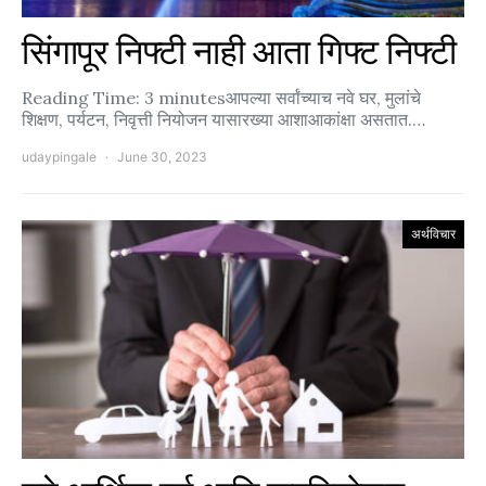
सिंगापूर निफ्टी नाही आता गिफ्ट निफ्टी
Reading Time: 3 minutesआपल्या सर्वांच्याच नवे घर, मुलांचे
शिक्षण, पर्यटन, निवृत्ती नियोजन यासारख्या आशाआकांक्षा असतात.…
udaypingale
June 30, 2023
अर्थविचार