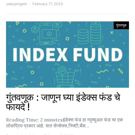
udaypingale
February 17, 2023
गुंतवणूक
गुंतवणूक : जाणून घ्या इंडेक्स फंड चे
फायदे !
Reading Time: 2 minutesइंडेक्स फंड हा म्युच्युअल फंड चा एक
लोकप्रिय प्रकार आहे. यात सेन्सेक्स,निफ्टी,बँक…