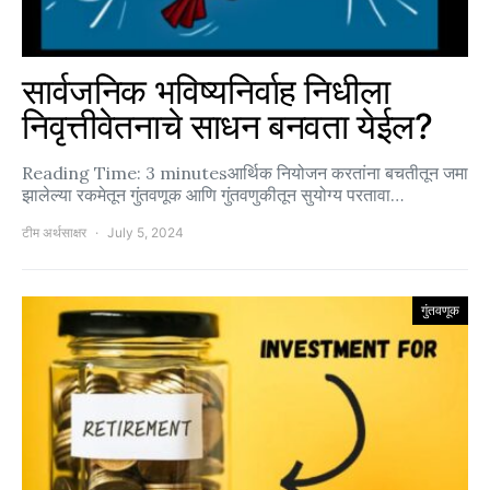
सार्वजनिक भविष्यनिर्वाह निधीला
निवृत्तीवेतनाचे साधन बनवता येईल?
Reading Time: 3 minutesआर्थिक नियोजन करतांना बचतीतून जमा
झालेल्या रकमेतून गुंतवणूक आणि गुंतवणुकीतून सुयोग्य परतावा…
टीम अर्थसाक्षर
July 5, 2024
गुंतवणूक