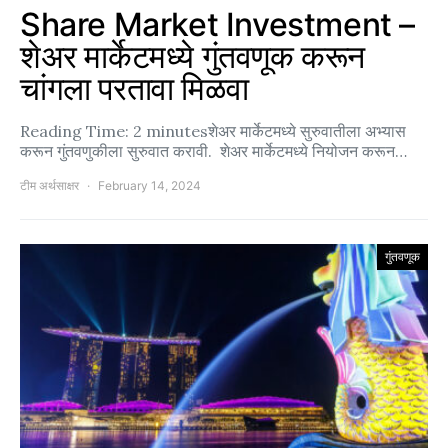
Share Market Investment –
शेअर मार्केटमध्ये गुंतवणूक करून
चांगला परतावा मिळवा
Reading Time: 2 minutesशेअर मार्केटमध्ये सुरुवातीला अभ्यास
करून गुंतवणुकीला सुरुवात करावी. शेअर मार्केटमध्ये नियोजन करून…
टीम अर्थसाक्षर
February 14, 2024
गुंतवणूक