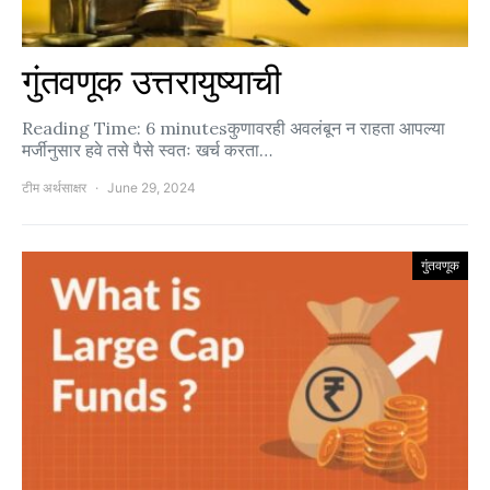
गुंतवणूक उत्तरायुष्याची
Reading Time: 6 minutesकुणावरही अवलंबून न राहता आपल्या
मर्जीनुसार हवे तसे पैसे स्वतः खर्च करता…
टीम अर्थसाक्षर
June 29, 2024
गुंतवणूक