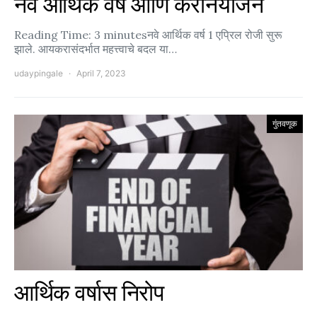
नवे आर्थिक वर्ष आणि करनियोजन
Reading Time: 3 minutesनवे आर्थिक वर्ष 1 एप्रिल रोजी सुरू
झाले. आयकरासंदर्भात महत्त्वाचे बदल या…
udaypingale
April 7, 2023
गुंतवणूक
आर्थिक वर्षास निरोप