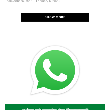
Team Arthasakshar
February 6, 2023
SHOW MORE