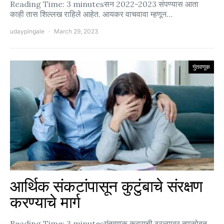
Reading Time: 3 minutesसन 2022-2023 संपण्यास आता
काही तास शिल्लख राहिले आहेत. आयकर वाचवावा म्हणून…
udaypingale
March 29, 2023
गुंतवणूक
आर्थिक संकटांपासून कुटुंबाचे संरक्षण
करण्याचे मार्ग
Reading Time: 3 minutesगुंतवणूक करायची ठरल्यावर त्यासोबत