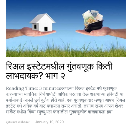
रिअल इस्टेटमधील गुंतवणूक किती
लाभदायक? भाग २
Reading Time: 3 minutesआपल्या रिअल इस्टेट मधे गुंतवणूक
करण्याच्या भावनिक निर्णयापोटी अधिक परतावा देऊ शकणाऱ्या इक्विटी या
पर्यायाकडे आपले पूर्ण दुर्लक्ष होते आहे. एक गुंतवणूकदार म्हणून आपण रिअल
इस्टेट मधे अनेक वर्षं वाट बघायला तयार असतो, तसाच संयम आपण शेअर
मार्केट मधील किंवा म्युच्युअल फंडातील गुंतवणुकीत दाखवायला हवा
प्राजक्ता कशेळकर
January 19, 2020