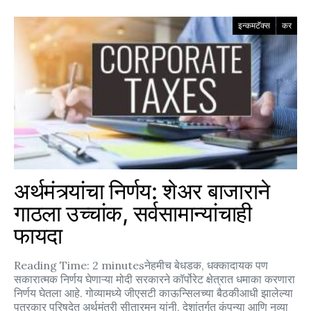
इन्कमटॅक्स
कर
अर्थमंत्र्यांचा निर्णय: शेअर बाजाराने
गाठला उच्चांक, सर्वसामान्यांचाही
फायदा
Reading Time: 2 minutesनेहमीच बेधडक, धक्कादायक पण
सकारात्मक निर्णय घेणाऱ्या मोदी सरकारने कॉर्पोरेट क्षेत्रात धमाका करणारा
निर्णय घेतला आहे. गोव्यामध्ये जीएसटी काऊन्सिलच्या बैठकीआधी झालेल्या
पत्रकार परिषदेत अर्थमंत्री सीतारमन यांनी, देशांतर्गत कंपन्या आणि नव्या