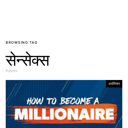
BROWSING TAG
सेन्सेक्स
9 posts
अर्थविचार