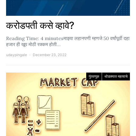
करोडपती कसे व्हावे?
Reading Time: 4 minutesमाझ्या लहानपणी म्हणजे 50 वर्षांपूर्वी दहा
हजार ही खूप मोठी रक्कम होती…
udaypingale
December 23, 2022
गुंतवणूक
थोडक्यात महत्वाचे