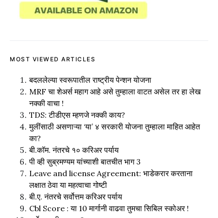
MOST VIEWED ARTICLES
बदललेल्या स्वरूपातील राष्ट्रीय पेन्शन योजना
MRF चा शेअर्स महाग आहे असे तुम्हाला वाटत असेल तर हा लेख
नक्की वाचा !
TDS: टीडीएस म्हणजे नक्की काय?
मुलींसाठी असणाऱ्या ‘या’ ४ सरकारी योजना तुम्हाला माहित आहेत
का?
बी.कॉम. नंतरचे १० करिअर पर्याय
पी व्ही सुब्रमण्यम यांच्याशी बातचीत भाग 3
Leave and license Agreement: भाडेकरार करताना
लक्षात ठेवा या महत्वाचा गोष्टी
बी.ए. नंतरचे सर्वोत्तम करिअर पर्याय
Cbl Score : या 10 मार्गानी वाढवा तुमचा सिबिल स्कोअर !