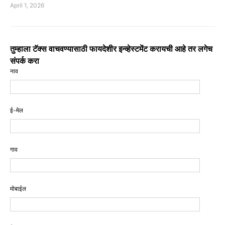
April 1, 2026
तुम्हाला टॅक्स वाचवण्यासाठी फायदेशीर इन्व्हेस्टमेंट करायची आहे तर लगेच
संपर्क करा
नाव
ई-मेल
गाव
मोबाईल