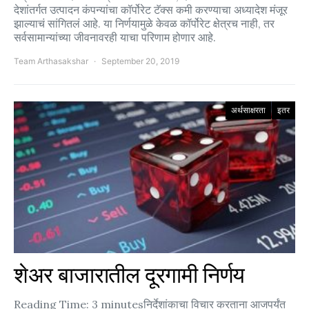
देशांतर्गत उत्पादन कंपन्यांचा कॉर्पोरेट टॅक्स कमी करण्याचा अध्यादेश मंजूर
झाल्याचं सांगितलं आहे. या निर्णयामुळे केवळ कॉर्पोरेट क्षेत्रच नाही, तर
सर्वसामान्यांच्या जीवनावरही याचा परिणाम होणार आहे.
Team Arthasakshar
September 20, 2019
अर्थसाक्षरता
इतर
शेअर बाजारातील दूरगामी निर्णय
Reading Time: 3 minutesनिर्देशांकाचा विचार करताना आजपर्यंत