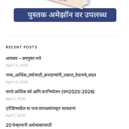
RECENT POSTS
आयकर – करमुक्त भत्ते
April 13, 2026
नव्या_आर्थिक_वर्षासाठी_करदात्यांनी_लक्षात_ठेवायचे_बदल
April 13, 2026
सरते आर्थिक वर्ष आणि करनियोजन (सन2025-2026)
April 1, 2026
ट्रेडिंगमधील या पाच सापळ्यांपासून सावधान!
April 1, 2026
20 फेब्रुवारी अर्थसाक्षरसाठी